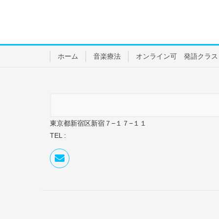
ホーム
音楽療法
オンライン可 発語クラス
東京都新宿区新宿７−１７−１１
TEL :