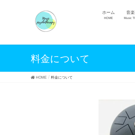
ホーム
音楽
HOME
Music T
料金について
HOME
料金について