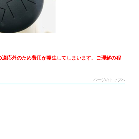
の適応外のため費用が発生してしまいます。ご理解の程
ページのトップへ